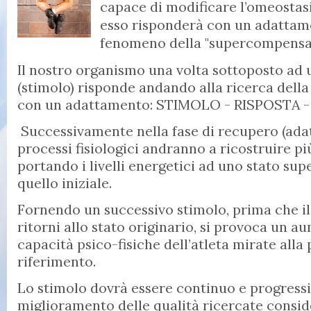
capace di modificare l’omeostasi
esso risponderà con un adattame
fenomeno della "supercompensa
Il nostro organismo una volta sottoposto ad u
(stimolo) risponde andando alla ricerca della
con un adattamento: STIMOLO - RISPOSTA
Successivamente nella fase di recupero (ada
processi fisiologici andranno a ricostruire pi
portando i livelli energetici ad uno stato sup
quello iniziale.
Fornendo un successivo stimolo, prima che il 
ritorni allo stato originario, si provoca un a
capacità psico-fisiche dell’atleta mirate alla 
riferimento.
Lo stimolo dovrà essere continuo e progressiv
miglioramento delle qualità ricercate consid