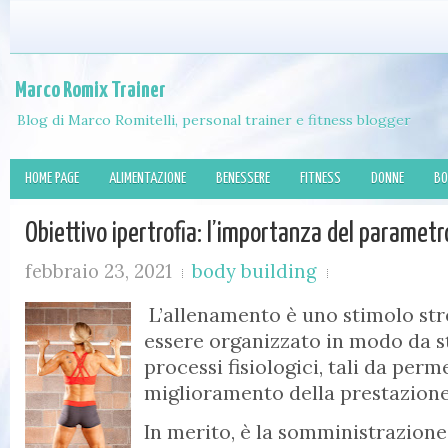
Marco Romix Trainer
Blog di Marco Romitelli, personal trainer e fitness blogger
HOME PAGE
ALIMENTAZIONE
BENESSERE
FITNESS
DONNE
BO
Obiettivo ipertrofia: l’importanza del parametr
febbraio 23, 2021
body building
L’allenamento è uno stimolo str
essere organizzato in modo da st
processi fisiologici, tali da per
miglioramento della prestazione 
In merito, è la somministrazione