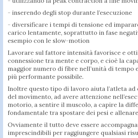
- utilizzando la peak contraction a fine mov
- inserendo degli stop durante l’esecuzione
- diversificare i tempi di tensione ed impara
carico lentamente, soprattutto in fase negat
esempio con le slow-motion
Lavorare sul fattore intensità favorisce e ott
connessione tra mente e corpo, e cioè la capac
maggior numero di fibre nell’unità di tempo e 
più performante possibile.
Inoltre questo tipo di lavoro aiuta l’atleta a
del movimento, ad avere attenzione nell’esec
motorio, a sentire il muscolo, a capire la dif
fondamentale tra spostare dei pesi e allenare
Ovviamente il tutto deve essere accompagna
imprescindibili per raggiungere qualsiasi ris