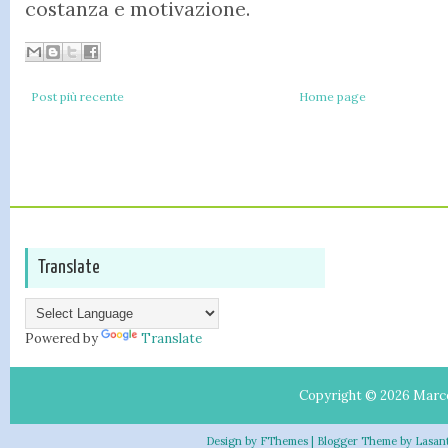
costanza e motivazione.
Post più recente
Home page
Translate
Powered by
Translate
Copyright ©
2026
Marc
Design by
FThemes
| Blogger Theme by
Lasan