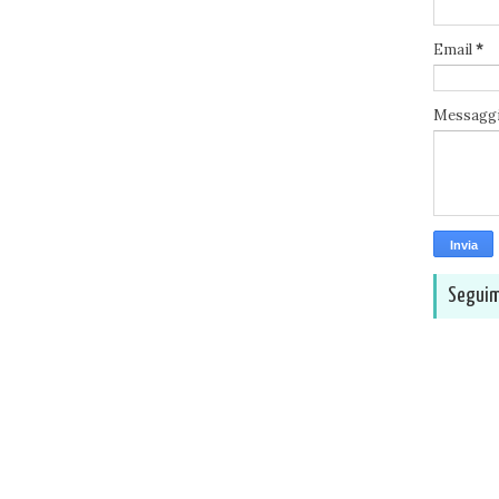
Email
*
Messagg
Seguim