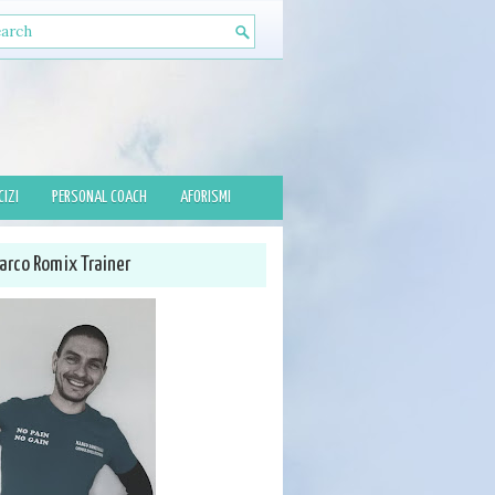
CIZI
PERSONAL COACH
AFORISMI
arco Romix Trainer