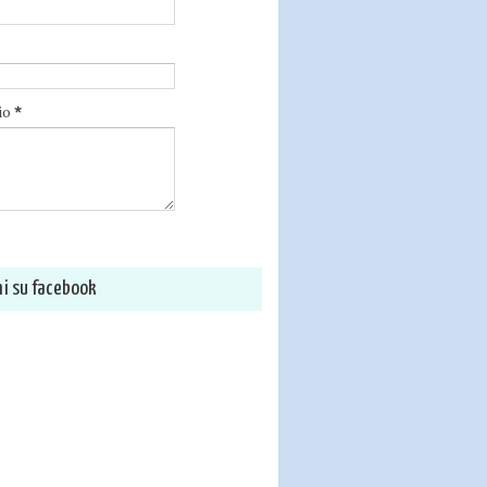
io
*
i su facebook