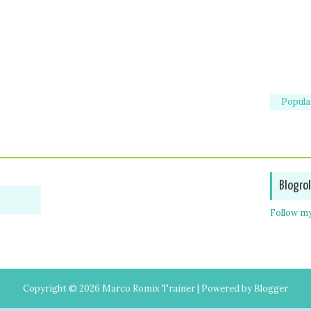
Popula
Blogrol
Follow my
Copyright ©
2026
Marco Romix Trainer
| Powered by
Blogger