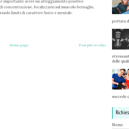
ti è importante avere un atteggiamento positivo
 di concentrazione, focalizzarsi sul muscolo bersaglio,
rando limiti di carattere fisico e mentale.
portata di
Home page
Post più vecchio
stressant
delle qual
succede q
Richie
Nome