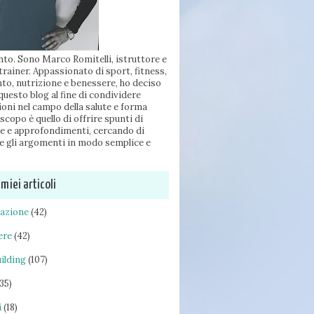
to. Sono Marco Romitelli, istruttore e
trainer. Appassionato di sport, fitness,
to, nutrizione e benessere, ho deciso
 questo blog al fine di condividere
oni nel campo della salute e forma
 scopo è quello di offrire spunti di
ne e approfondimenti, cercando di
e gli argomenti in modo semplice e
 miei articoli
tazione
(42)
ere
(42)
ilding
(107)
(35)
i
(18)