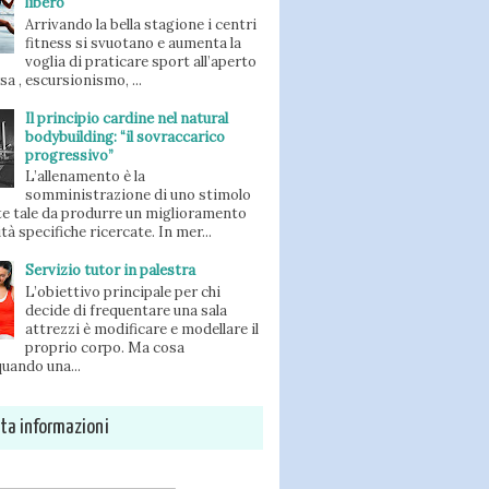
libero
Arrivando la bella stagione i centri
fitness si svuotano e aumenta la
voglia di praticare sport all’aperto
orsa , escursionismo, ...
Il principio cardine nel natural
bodybuilding: “il sovraccarico
progressivo”
L’allenamento è la
somministrazione di uno stimolo
e tale da produrre un miglioramento
ità specifiche ricercate. In mer...
Servizio tutor in palestra
L’obiettivo principale per chi
decide di frequentare una sala
attrezzi è modificare e modellare il
proprio corpo. Ma cosa
uando una...
sta informazioni