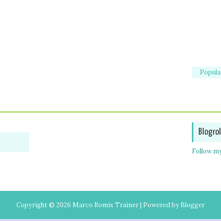
Popula
Blogrol
Follow my
Copyright ©
2026
Marco Romix Trainer
| Powered by
Blogger