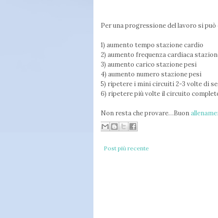
Per una progressione del lavoro si può 
1) aumento tempo stazione cardio
2) aumento frequenza cardiaca stazio
3) aumento carico stazione pesi
4) aumento numero stazione pesi
5) ripetere i mini circuiti 2-3 volte di s
6) ripetere più volte il circuito complet
Non resta che provare…Buon
allename
Post più recente