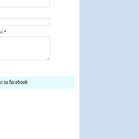
io
*
i su facebook