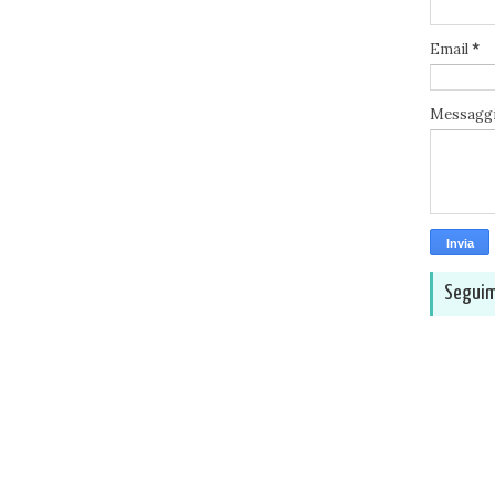
Email
*
Messagg
Seguim