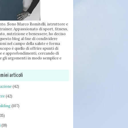
to. Sono Marco Romitelli, istruttore e
trainer. Appassionato di sport, fitness,
to, nutrizione e benessere, ho deciso
 questo blog al fine di condividere
oni nel campo della salute e forma
 scopo è quello di offrire spunti di
ne e approfondimenti, cercando di
e gli argomenti in modo semplice e
 miei articoli
tazione
(42)
ere
(42)
ilding
(107)
(35)
i
(18)