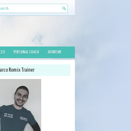
CIZI
PERSONAL COACH
AFORISMI
arco Romix Trainer