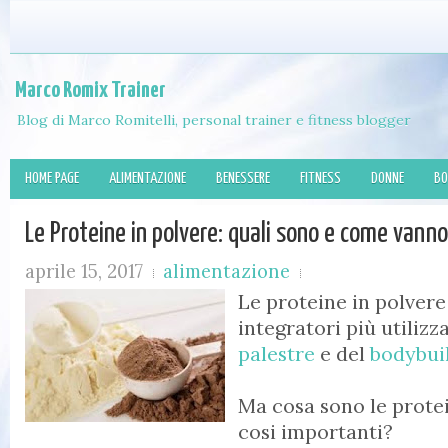
Marco Romix Trainer
Blog di Marco Romitelli, personal trainer e fitness blogger
HOME PAGE
ALIMENTAZIONE
BENESSERE
FITNESS
DONNE
BO
Le Proteine in polvere: quali sono e come vann
aprile 15, 2017
alimentazione
Le proteine in polvere 
integratori più utilizz
palestre
e del
bodybui
Ma cosa sono le prote
cosi importanti?