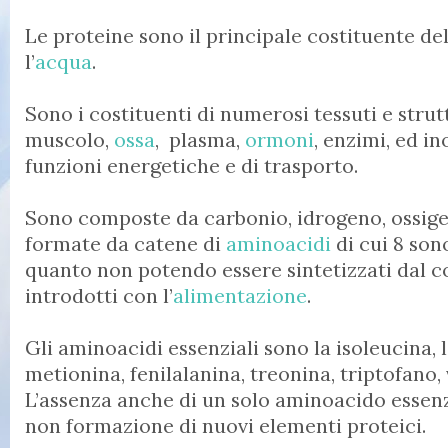
Le proteine sono il principale costituente d
l’
acqua
.
Sono i costituenti di numerosi tessuti e strut
muscolo,
ossa
, plasma,
ormoni
, enzimi, ed i
funzioni energetiche e di trasporto.
Sono composte da carbonio, idrogeno, ossige
formate da catene di
aminoacidi
di cui 8 sono
quanto non potendo essere sintetizzati dal 
introdotti con l’
alimentazione
.
Gli aminoacidi essenziali sono la isoleucina, l
metionina, fenilalanina, treonina, triptofano, 
L’assenza anche di un solo aminoacido essen
non formazione di nuovi elementi proteici.