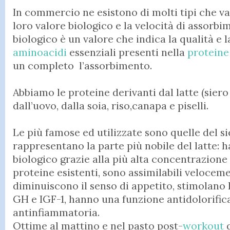
In commercio ne esistono di molti tipi che va
loro valore biologico e la velocità di assorbim
biologico è un valore che indica la qualità e l
aminoacidi
essenziali presenti nella
protein
un completo l’assorbimento.
Abbiamo le proteine derivanti dal latte (siero 
dall’uovo, dalla soia, riso,canapa e piselli.
Le più famose ed utilizzate sono quelle del s
rappresentano la parte più nobile del latte: 
biologico grazie alla più alta concentrazione
proteine esistenti, sono assimilabili velocemen
diminuiscono il senso di appetito, stimolano 
GH e IGF-1, hanno una funzione antidolorific
antinfiammatoria.
Ottime al mattino e nel pasto post-
workout
q