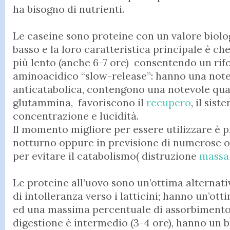
ha bisogno di nutrienti.
Le caseine sono proteine con un valore biolo
basso e la loro caratteristica principale è ch
più lento (anche 6-7 ore) consentendo un ri
aminoacidico “slow-release”: hanno una note
anticatabolica, contengono una notevole qua
glutammina, favoriscono il
recupero
, il sis
concentrazione e lucidità.
Il momento migliore per essere utilizzare è p
notturno oppure in previsione di numerose 
per evitare il catabolismo( distruzione
massa
Le proteine all’uovo sono un’ottima alternati
di intolleranza verso i latticini; hanno un’ott
ed una massima percentuale di assorbimento,
digestione è intermedio (3-4 ore), hanno un 