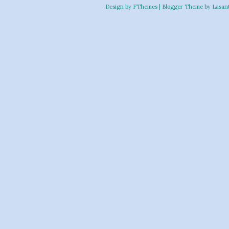
Design by
FThemes
| Blogger Theme by
Lasan