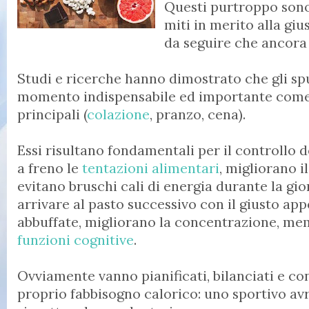
Questi purtroppo sono 
miti in merito alla giu
da seguire che ancora 
Studi e ricerche hanno dimostrato che gli sp
momento indispensabile ed importante come i
principali (
colazione
, pranzo, cena).
Essi risultano fondamentali per il controllo 
a freno le
tentazioni alimentari
, migliorano 
evitano bruschi cali di energia durante la gio
arrivare al pasto successivo con il giusto ap
abbuffate, migliorano la concentrazione, mem
funzioni cognitive
.
Ovviamente vanno pianificati, bilanciati e con
proprio fabbisogno calorico: uno sportivo av