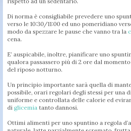
rispetto ad un sedentario.
Di norma è consigliabile prevedere uno spun
verso le 10:30/11:00 ed uno pomeridiano verso
modo da spezzare le pause che vanno tra la
cena.
E’ auspicabile, inoltre, pianificare uno spunt
qualora passassero più di 2 ore dal momento 
del riposo notturno.
Un principio importante sarà quella di manten
possibile, orari regolari degli stessi per una 
uniforme e controllata delle calorie ed evirare
di
glicemia
tanto dannosi.
Ottimi alimenti per uno spuntino a regola d’
naturale, latte parzialmente scremato, frutta 