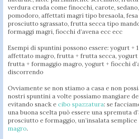
verdura cruda come finocchi, carote, sedano, 
pomodoro, affettati magri tipo bresaola, fesa
prosciutto sgrassato, frutta secca tipo mando
formaggi magri, fiocchi d’avena ecc ecc
Esempi di spuntini possono essere: yogurt + 1 
affettato magro, frutta + frutta secca, yogurt
frutta + formaggio magro, yogurt + fiocchi d’
discorrendo
Ovviamente se non stiamo a casa e non possi
nostri spuntini a volte possiamo mangiare de
evitando snack e
cibo spazzatura
: se facciam
una buona scelta può essere una spremuta d’a
prosciutto e formaggio, un’insalata semplic
magro
.