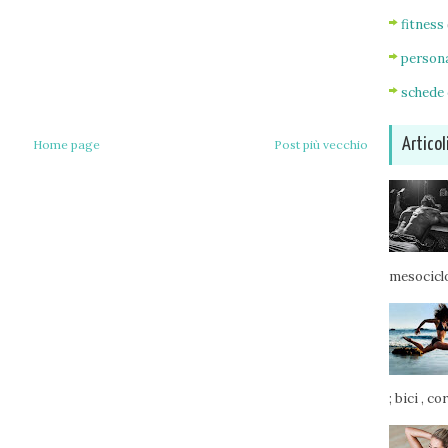
fitness
persona
schede 
Articol
Home page
Post più vecchio
mesociclo
; bici , c