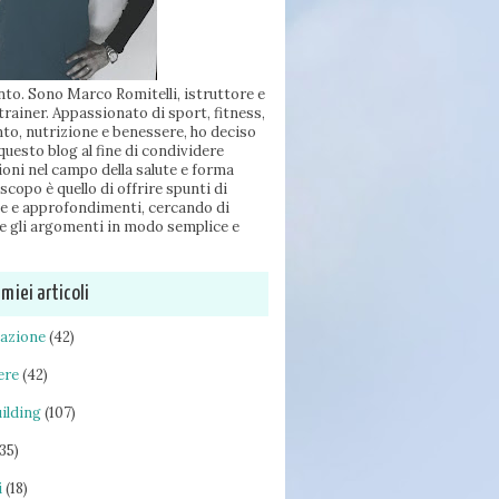
to. Sono Marco Romitelli, istruttore e
trainer. Appassionato di sport, fitness,
to, nutrizione e benessere, ho deciso
 questo blog al fine di condividere
oni nel campo della salute e forma
 scopo è quello di offrire spunti di
ne e approfondimenti, cercando di
e gli argomenti in modo semplice e
 miei articoli
tazione
(42)
ere
(42)
ilding
(107)
(35)
i
(18)