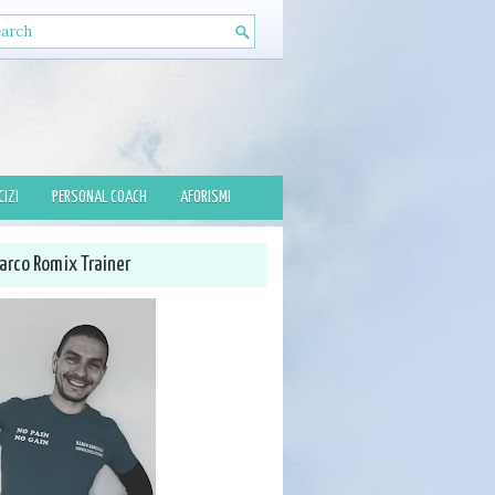
CIZI
PERSONAL COACH
AFORISMI
arco Romix Trainer