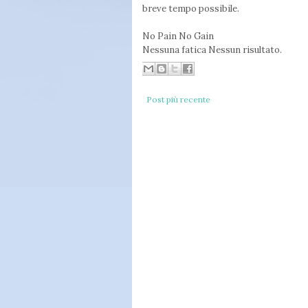
breve tempo possibile.
No Pain No Gain
Nessuna fatica Nessun risultato.
Post più recente