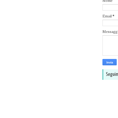
Nome
Email
*
Messagg
Seguim