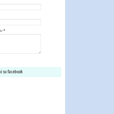
io
*
i su facebook