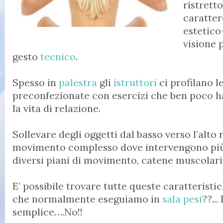
ristretto
caratte
estetico
visione 
gesto
tecnico
.
Spesso in
palestra
gli
istruttori
ci profilano l
preconfezionate con esercizi che ben poco h
la vita di relazione.
Sollevare degli oggetti dal basso verso l’alto
movimento complesso dove intervengono più 
diversi piani di movimento, catene muscolari
E’ possibile trovare tutte queste caratteristi
che normalmente eseguiamo in
sala pesi
??...
semplice….No!!