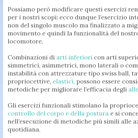
Possiamo però modificare questi esercizi ren
per i nostri scopi: ecco dunque l’esercizio i
non del singolo muscolo ma finalizzato a migl
movimento e quindi la funzionalità del nost
locomotore.
Combinazioni di
arti inferiori
con arti superior
simmetrici, asimmetrici, mono laterali o com
instabilità con attrezzature tipo swiss ball, t
propriocettive,
elastici,
possono essere consid
metodiche per migliorare l’efficacia degli
all
Gli esercizi funzionali stimolano la propriocet
controllo del corpo e della postura
e si conc
nell’esecuzione di metodiche più simili alle az
quotidiana.