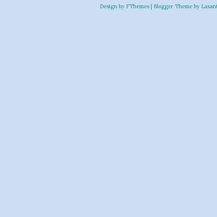
Design by
FThemes
| Blogger Theme by
Lasan